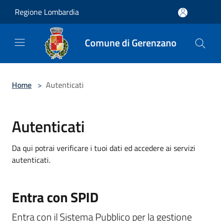
Salta al contenuto principale
Regione Lombardia
Comune di Gerenzano
Home
>
Autenticati
Autenticati
Da qui potrai verificare i tuoi dati ed accedere ai servizi
autenticati.
Entra con SPID
Entra con il Sistema Pubblico per la gestione