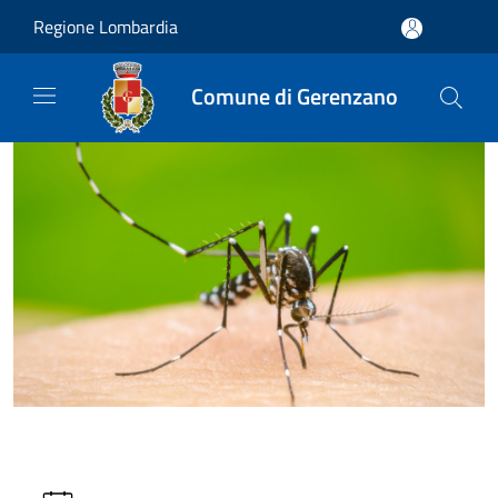
Salta al contenuto principale
Regione Lombardia
Comune di Gerenzano