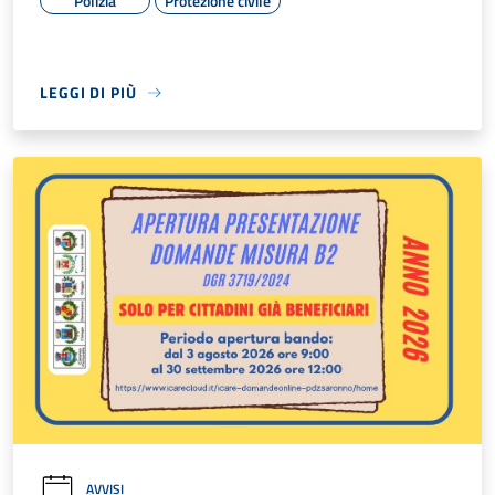
Polizia
Protezione civile
LEGGI DI PIÙ
AVVISI