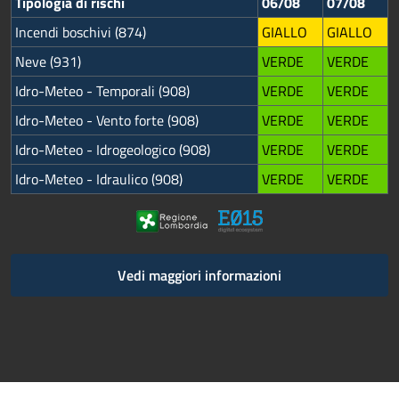
Tipologia di rischi
06/08
07/08
Incendi boschivi (874)
GIALLO
GIALLO
Neve (931)
VERDE
VERDE
Idro-Meteo - Temporali (908)
VERDE
VERDE
Idro-Meteo - Vento forte (908)
VERDE
VERDE
Idro-Meteo - Idrogeologico (908)
VERDE
VERDE
Idro-Meteo - Idraulico (908)
VERDE
VERDE
Vedi maggiori informazioni