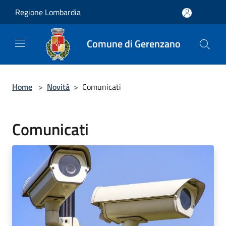
Salta al contenuto principale
Regione Lombardia
Comune di Gerenzano
Home
>
Novità
>
Comunicati
Comunicati