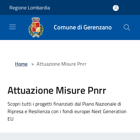
Salta al contenuto principale
Regione Lombardia
Comune di Gerenzano
Home
>
Attuazione Misure Pnrr
Attuazione Misure Pnrr
Scopri tutti i progetti finanziati dal Piano Nazionale di
Ripresa e Resilienza con i fondi europei Next Generation
EU