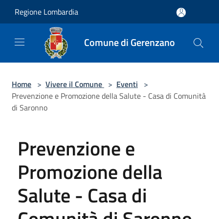
Salta al contenuto principale
Regione Lombardia
Comune di Gerenzano
Home
>
Vivere il Comune
>
Eventi
>
Prevenzione e Promozione della Salute - Casa di Comunità
di Saronno
Prevenzione e
Promozione della
Salute - Casa di
Comunità di Saronno