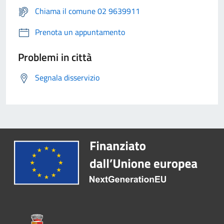
Chiama il comune 02 9639911
Prenota un appuntamento
Problemi in città
Segnala disservizio