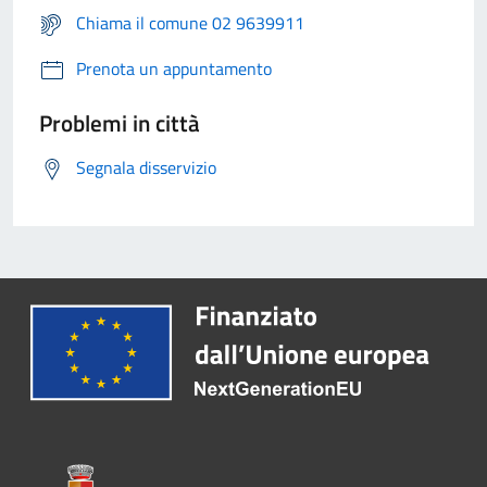
Chiama il comune 02 9639911
Prenota un appuntamento
Problemi in città
Segnala disservizio