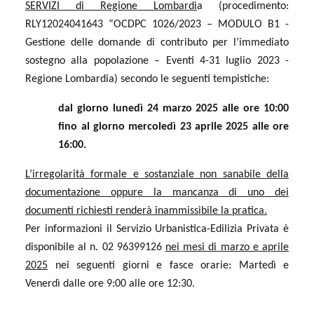
SERVIZI di Regione Lombardi
a (procedimento:
RLY12024041643 “OCDPC 1026/2023 – MODULO B1 -
Gestione delle domande di contributo per l’immediato
sostegno alla popolazione – Eventi 4-31 luglio 2023 -
Regione Lombardia) secondo le seguenti tempistiche:
dal giorno lunedì 24 marzo 2025 alle ore 10:00
fino al giorno mercoledì 23 aprile 2025 alle ore
16:00.
L’irregolarità formale e sostanziale non sanabile della
documentazione oppure la mancanza di uno dei
documenti richiesti renderà inammissibile la pratica.
Per informazioni il Servizio Urbanistica-Edilizia Privata è
disponibile al n. 02 96399126
nei mesi di marzo e aprile
2025
nei seguenti giorni e fasce orarie: Martedì e
Venerdì dalle ore 9:00 alle ore 12:30.