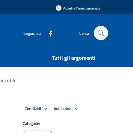
Accedi all'area personale
Seguici su
Cerca
Tutti gli argomenti
ni utili
Condividi
Vedi azioni
Categorie: