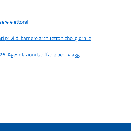
sere elettorali
 privi di barriere architettoniche: giorni e
Agevolazioni tariffarie per i viaggi