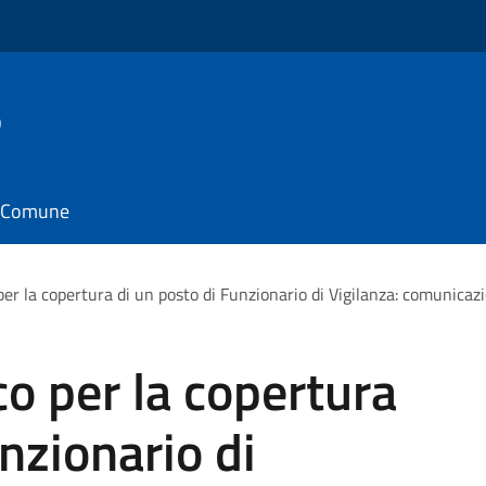
o
il Comune
er la copertura di un posto di Funzionario di Vigilanza: comunicazio
o per la copertura
nzionario di