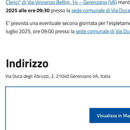
Clerici" di Via Vincenzo Bellini, 14 – Gerenzano (VA)
mentre
2025 alle ore 09:30
presso la
sede comunale di Via Duca 
E' prevista una eventuale secona giornata per l'espletame
luglio 2025, ore 09:00 presso la
sede comunale di Via Duc
Indirizzo
Via Duca degli Abruzzi, 2, 21040 Gerenzano VA, Italia
Visualizza in M