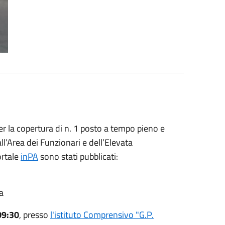
er la copertura di n. 1 posto a tempo pieno e
l’Area dei Funzionari e dell’Elevata
ortale
inPA
sono stati pubblicati:
a
09:30
, presso
l'istituto Comprensivo "G.P.