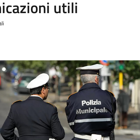
cazioni utili
li