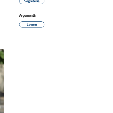
Segreteria
Argomenti:
Lavoro