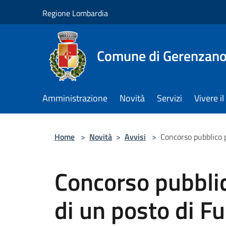
Salta al contenuto principale
Regione Lombardia
Comune di Gerenzan
Amministrazione
Novità
Servizi
Vivere 
Home
>
Novità
>
Avvisi
>
Concorso pubblico p
Concorso pubblic
di un posto di Fu