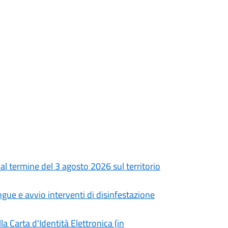
e al termine del 3 agosto 2026 sul territorio
gue e avvio interventi di disinfestazione
a Carta d'Identità Elettronica (in