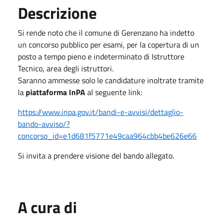
Descrizione
Si rende noto che il comune di Gerenzano ha indetto
un concorso pubblico per esami, per la copertura di un
posto a tempo pieno e indeterminato di Istruttore
Tecnico, area degli istruttori.
Saranno ammesse solo le candidature inoltrate tramite
la
piattaforma InPA
al seguente link:
https://www.inpa.gov.it/bandi-e-avvisi/dettaglio-
bando-avviso/?
concorso_id=e1d681f5771e49caa964cbb4be626e66
Si invita a prendere visione del bando allegato.
A cura di