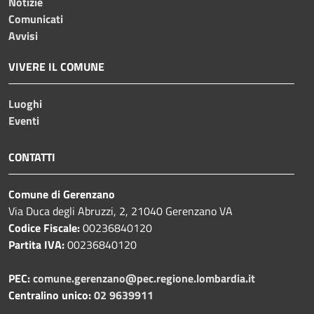
Notizie
Comunicati
Avvisi
VIVERE IL COMUNE
Luoghi
Eventi
CONTATTI
Comune di Gerenzano
Via Duca degli Abruzzi, 2, 21040 Gerenzano VA
Codice Fiscale:
00236840120
Partita IVA:
00236840120
PEC:
comune.gerenzano@pec.regione.lombardia.it
Centralino unico:
02 9639911