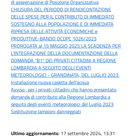
di assegnazione di Posizione Organizzativa
CHIUSURA DEL PERIODO DI RENDICONTAZIONE
DELLE SPESE PER IL CONTRIBUTO DI IMMEDIATO
SOSTEGNO ALLA POPOLAZIONE E DI IMMEDIATA
RIPRESA DELLE ATTIVITÀ ECONOMICHE e
PRODUTTIVE-BANDO OCDPC 1026/2023
PROROGATA al 15 MAGGIO 2025 LA SCADENZA PER
L'INTEGRAZIONE DELLA DOCUMENTAZIONE DELLA
DOMANDA "B1" DEI PRIVATI CITTADINI A REGIONE
LOMBARDIA A SEGUITO DEGLI EVENTI
METEOROLOGICI - GRANDINATA, DEL LUGLIO 2023.
Installazione nuova casetta dell’acqua
Avviso : per i privati cittadini che hanno presentato
domanda di contributo alla Regione Lombardia a
seguito degli eventi meteorologici del Luglio 2023
Sostituzione lampioni danneggiati
Ultimo aggiornamento
: 17 settembre 2024, 13:31