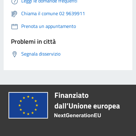
Leggi le domande frequenti
Chiama il comune 02 9639911
Prenota un appuntamento
Problemi in città
Segnala disservizio