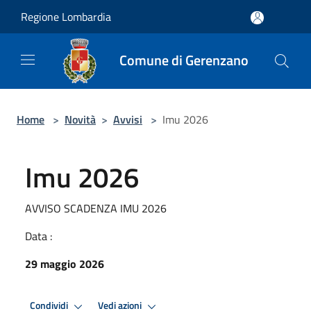
Salta al contenuto principale
Regione Lombardia
Comune di Gerenzano
Home
>
Novità
>
Avvisi
>
Imu 2026
Imu 2026
AVVISO SCADENZA IMU 2026
Data :
29 maggio 2026
Condividi
Vedi azioni