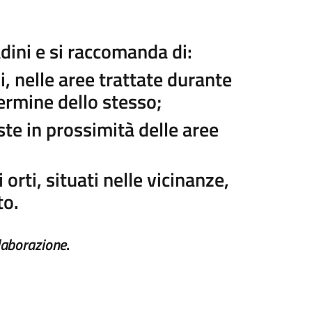
adini e si raccomanda di:
, nelle aree trattate durante
termine dello stesso;
ste in prossimità delle aree
orti, situati nelle vicinanze,
to.
laborazione
.