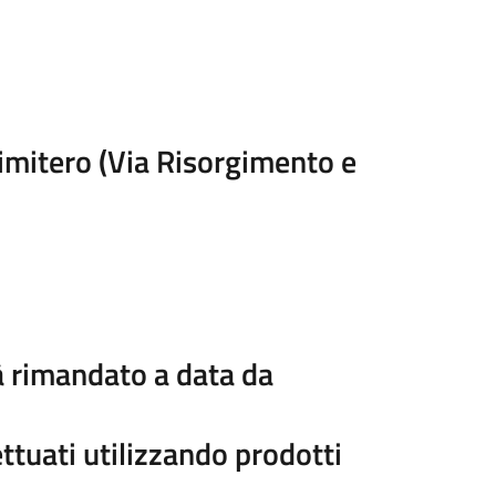
itero (Via Risorgimento e
rà rimandato a data da
ettuati utilizzando prodotti