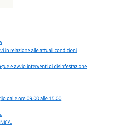
a
 in relazione alle attuali condizioni
gue e avvio interventi di disinfestazione
o dalle ore 09.00 alle 15.00
A.
ONICA.