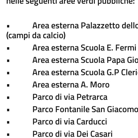
nelle seguenti aree verdi pubbliche:
• Area esterna Palazzetto dello 
(campi da calcio)
• Area esterna Scuola E. Fermi
• Area esterna Scuola Papa Giov
• Area esterna Scuola G.P Cleri
• Area esterna A. Moro
• Parco di via Petrarca
• Parco Fontanile San Giacom
• Parco di via Carducci
• Parco di via Dei Casari