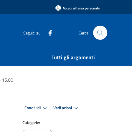
Accedi all'area personale
Seguici su
Cerca
Tutti gli argomenti
 15.00
Condividi
Vedi azioni
Categorie: