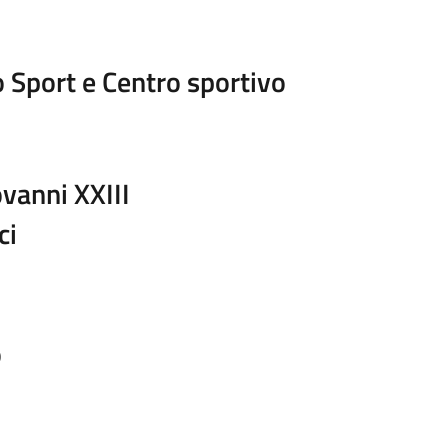
Sport e Centro sportivo
anni XXIII
ci
o