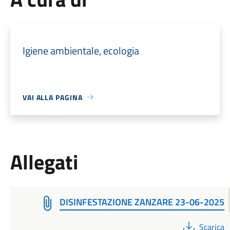
Igiene ambientale, ecologia
VAI ALLA PAGINA
Allegati
DISINFESTAZIONE ZANZARE 23-06-2025
PDF
Scarica