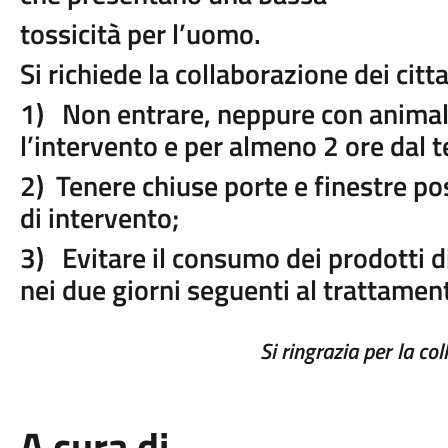
tossicità per l’uomo.
Si richiede la collaborazione dei citt
1) Non entrare, neppure con animali
l’intervento e per almeno 2 ore dal 
2) Tenere chiuse porte e finestre po
di intervento;
3) Evitare il consumo dei prodotti di 
nei due giorni seguenti al trattamen
Si
ringrazia
per
la
col
A cura di