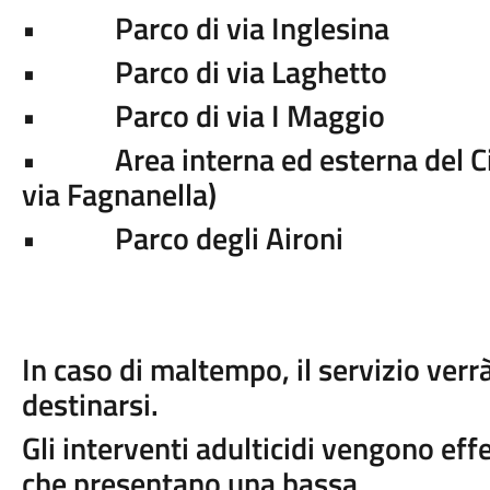
• Parco di via Inglesina
• Parco di via Laghetto
• Parco di via I Maggio
• Area interna ed esterna del Cim
via Fagnanella)
• Parco degli Aironi
In caso di maltempo, il servizio ver
destinarsi.
Gli interventi adulticidi vengono eff
che presentano una bassa