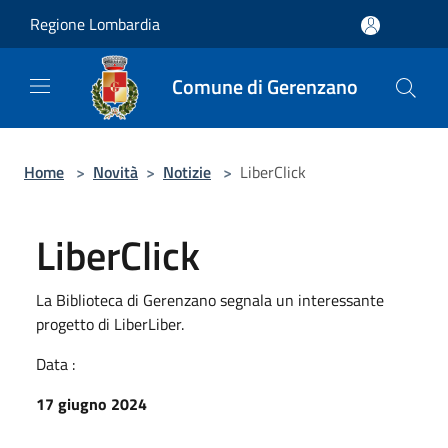
Salta al contenuto principale
Regione Lombardia
Comune di Gerenzano
Home
>
Novità
>
Notizie
>
LiberClick
LiberClick
La Biblioteca di Gerenzano segnala un interessante
progetto di LiberLiber.
Data :
17 giugno 2024