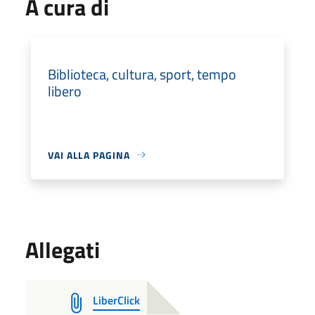
A cura di
Biblioteca, cultura, sport, tempo
libero
VAI ALLA PAGINA
Allegati
LiberClick