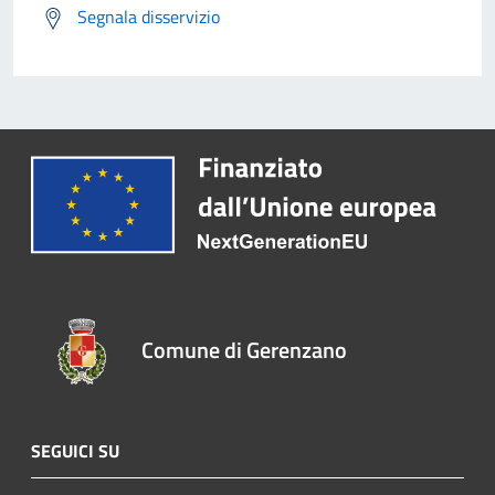
Segnala disservizio
Comune di Gerenzano
SEGUICI SU