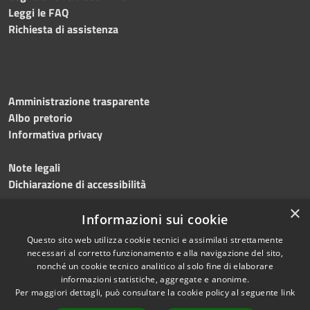
Leggi le FAQ
Richiesta di assistenza
Amministrazione trasparente
Albo pretorio
Informativa privacy
Note legali
Dichiarazione di accessibilità
×
Meccanismo di feedback
Informazioni sui cookie
Questo sito web utilizza cookie tecnici e assimilati strettamente
necessari al corretto funzionamento e alla navigazione del sito,
nonché un cookie tecnico analitico al solo fine di elaborare
informazioni statistiche, aggregate e anonime.
RSS
Copyright © 2026 • Comune di
Per maggiori dettagli, può consultare la cookie policy al seguente
link
Accessibilità
Gerenzano • Powered by