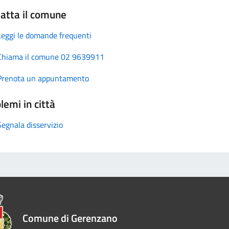
atta il comune
Leggi le domande frequenti
Chiama il comune 02 9639911
Prenota un appuntamento
lemi in città
Segnala disservizio
Comune di Gerenzano