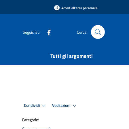
Accedi all'area personale
Seguici su
Cerca
Tutti gli argomenti
Condividi
Vedi azioni
Categorie: