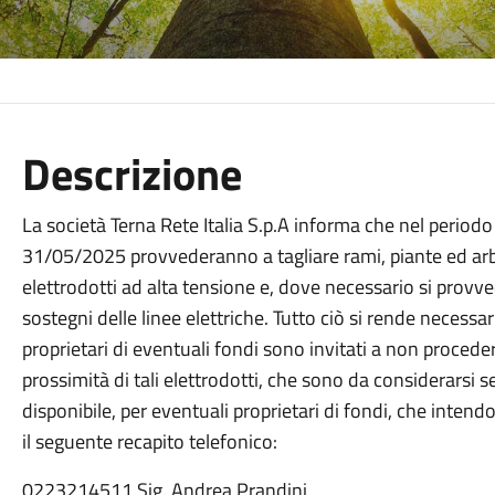
Descrizione
La società Terna Rete Italia S.p.A informa che nel period
31/05/2025 provvederanno a tagliare rami, piante ed arbus
elettrodotti ad alta tensione e, dove necessario si provved
sostegni delle linee elettriche. Tutto ciò si rende necessar
proprietari di eventuali fondi sono invitati a non procede
prossimità di tali elettrodotti, che sono da considerarsi 
disponibile, per eventuali proprietari di fondi, che intend
il seguente recapito telefonico:
0223214511 Sig. Andrea Prandini