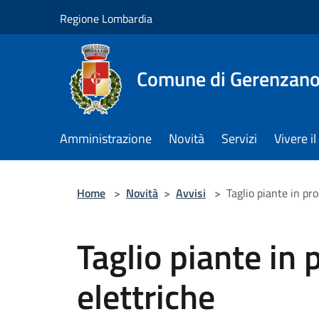
Salta al contenuto principale
Regione Lombardia
Comune di Gerenzan
Amministrazione
Novità
Servizi
Vivere 
Home
>
Novità
>
Avvisi
>
Taglio piante in pro
Taglio piante in 
elettriche