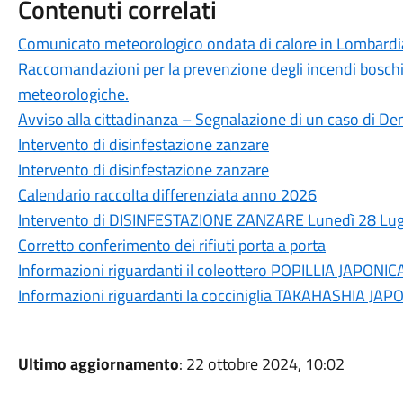
Contenuti correlati
Comunicato meteorologico ondata di calore in Lombardi
Raccomandazioni per la prevenzione degli incendi boschivi
meteorologiche.
Avviso alla cittadinanza – Segnalazione di un caso di Den
Intervento di disinfestazione zanzare
Intervento di disinfestazione zanzare
Calendario raccolta differenziata anno 2026
Intervento di DISINFESTAZIONE ZANZARE Lunedì 28 Lugli
Corretto conferimento dei rifiuti porta a porta
Informazioni riguardanti il coleottero POPILLIA JAPONIC
Informazioni riguardanti la cocciniglia TAKAHASHIA JAP
Ultimo aggiornamento
: 22 ottobre 2024, 10:02