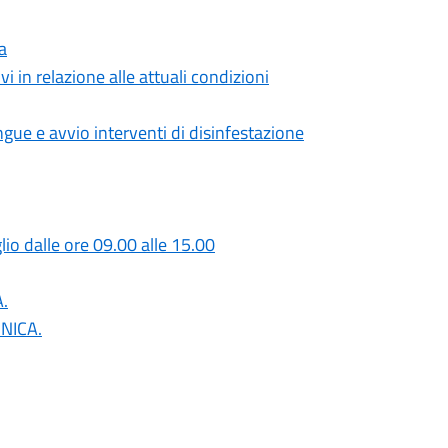
a
 in relazione alle attuali condizioni
gue e avvio interventi di disinfestazione
o dalle ore 09.00 alle 15.00
A.
ONICA.