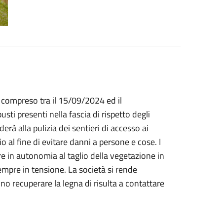
o compreso tra il 15/09/2024 ed il
ti presenti nella fascia di rispetto degli
erà alla pulizia dei sentieri di accesso ai
io al fine di evitare danni a persone e cose. I
re in autonomia al taglio della vegetazione in
sempre in tensione. La società si rende
ono recuperare la legna di risulta a contattare