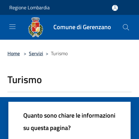
Salta al contenuto principale
Regione Lombardia
Comune di Gerenzano
Home
>
Servizi
>
Turismo
Turismo
Quanto sono chiare le informazioni
su questa pagina?