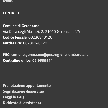
Eventi
CONTATTI
Comune di Gerenzano
Via Duca degli Abruzzi, 2, 21040 Gerenzano VA
Codice Fiscale:
00236840120
Partita IVA:
00236840120
PEC:
comune.gerenzano@pec.regione.lombardia.it
Centralino unico:
02 9639911
Prenotazione appuntamento
Segnalazione disservizio
Leggi le FAQ
Richiesta di assistenza