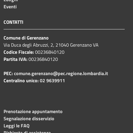
Eventi
CONTATTI
Comune di Gerenzano
Via Duca degli Abruzzi, 2, 21040 Gerenzano VA
Codice Fiscale:
00236840120
Partita IVA:
00236840120
PEC:
comune.gerenzano@pec.regione.lombardia.it
Centralino unico:
02 9639911
Prenotazione appuntamento
Segnalazione disservizio
Leggi le FAQ
Richiesta di assistenza