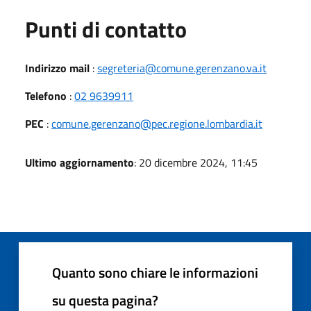
Punti di contatto
Indirizzo mail
:
segreteria@comune.gerenzano.va.it
Telefono
:
02 9639911
PEC
:
comune.gerenzano@pec.regione.lombardia.it
Ultimo aggiornamento
: 20 dicembre 2024, 11:45
Quanto sono chiare le informazioni
su questa pagina?