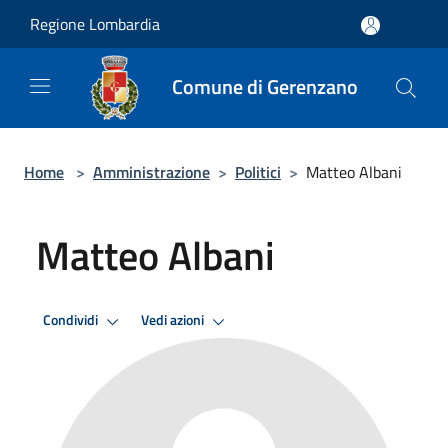
Salta al contenuto principale
Regione Lombardia
Comune di Gerenzano
Home
>
Amministrazione
>
Politici
>
Matteo Albani
Matteo Albani
Condividi
Vedi azioni