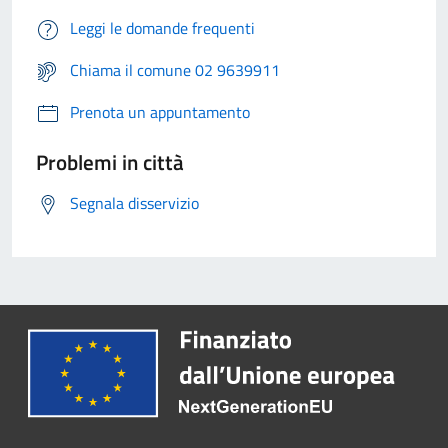
Leggi le domande frequenti
Chiama il comune 02 9639911
Prenota un appuntamento
Problemi in città
Segnala disservizio