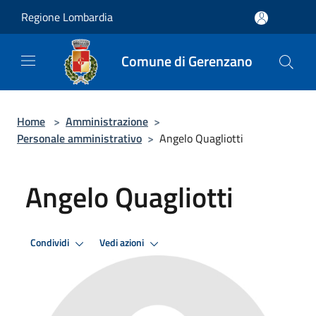
Salta al contenuto principale
Regione Lombardia
Comune di Gerenzano
Home
>
Amministrazione
>
Personale amministrativo
>
Angelo Quagliotti
Angelo Quagliotti
Condividi
Vedi azioni