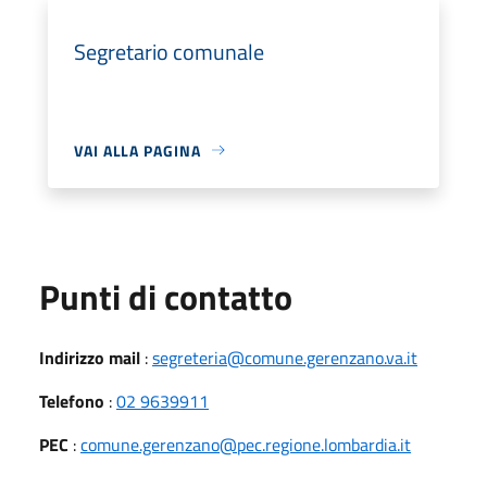
Segretario comunale
VAI ALLA PAGINA
Punti di contatto
Indirizzo mail
:
segreteria@comune.gerenzano.va.it
Telefono
:
02 9639911
PEC
:
comune.gerenzano@pec.regione.lombardia.it