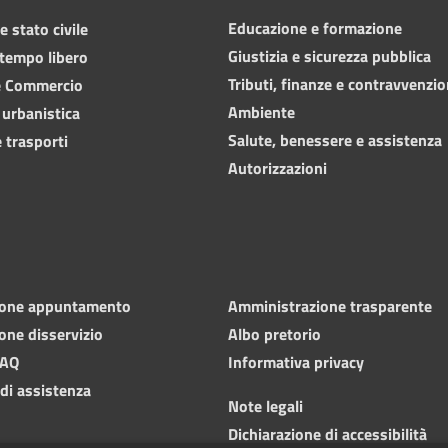
Educazione e formazione
 stato civile
Giustizia e sicurezza pubblica
 tempo libero
Tributi, finanze e contravvenzio
e Commercio
Ambiente
 urbanistica
Salute, benessere e assistenza
 trasporti
Autorizzazioni
ione appuntamento
Amministrazione trasparente
one disservizio
Albo pretorio
FAQ
Informativa privacy
 di assistenza
Note legali
Dichiarazione di accessibilità