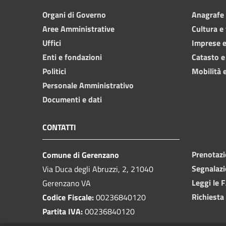
Organi di Governo
Anagrafe e
Aree Amministrative
Cultura e
Uffici
Imprese 
Enti e fondazioni
Catasto e
Politici
Mobilità e
Personale Amministrativo
Documenti e dati
CONTATTI
Prenotaz
Comune di Gerenzano
Segnalazi
Via Duca degli Abruzzi, 2, 21040
Leggi le 
Gerenzano VA
Richiesta
Codice Fiscale:
00236840120
Partita IVA:
00236840120