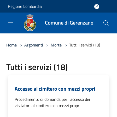
Salta al contenuto principale
Regione Lombardia
Comune di Gerenzano
Home
>
Argomenti
>
Morte
>
Tutti i servizi (18)
Tutti i servizi (18)
Accesso al cimitero con mezzi propri
Procedimento di domanda per l'accesso dei
visitatori al cimitero con mezzi propri.