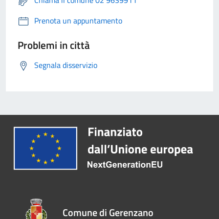
Chiama il comune 02 9639911
Prenota un appuntamento
Problemi in città
Segnala disservizio
Comune di Gerenzano