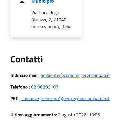
Municipio
Via Duca degli
Abruzzi, 2, 21040
Gerenzano VA, Italia
Utili
Contatti
Indirizzo mail
:
ambiente@comune.gerenzano.va.it
Telefono
:
02 96399107
PEC
:
comune.gerenzano@pec.regione.lombardia.it
Ultimo aggiornamento
: 3 agosto 2026, 13:05