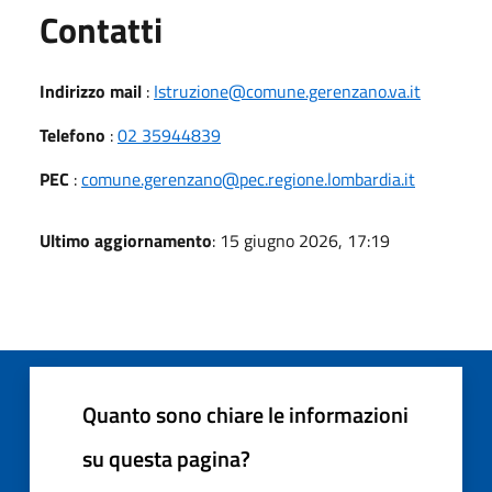
Utili
Contatti
Indirizzo mail
:
Istruzione@comune.gerenzano.va.it
Telefono
:
02 35944839
PEC
:
comune.gerenzano@pec.regione.lombardia.it
Ultimo aggiornamento
: 15 giugno 2026, 17:19
Quanto sono chiare le informazioni
su questa pagina?