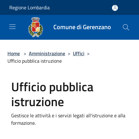
Salta al contenuto principale
Regione Lombardia
Comune di Gerenzano
Home
>
Amministrazione
>
Uffici
>
Ufficio pubblica istruzione
Ufficio pubblica
istruzione
Gestisce le attività e i servizi legati all'istruzione e alla
formazione.