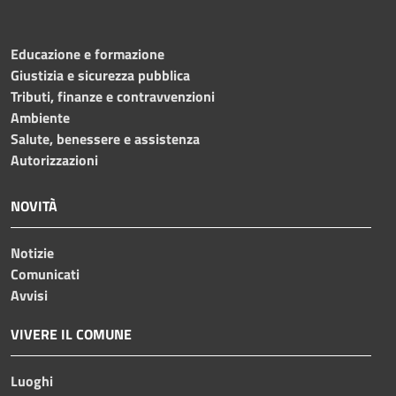
Educazione e formazione
Giustizia e sicurezza pubblica
Tributi, finanze e contravvenzioni
Ambiente
Salute, benessere e assistenza
Autorizzazioni
NOVITÀ
Notizie
Comunicati
Avvisi
VIVERE IL COMUNE
Luoghi