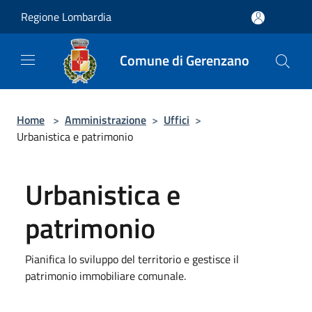
Salta al contenuto principale
Regione Lombardia
Comune di Gerenzano
Home
>
Amministrazione
>
Uffici
>
Urbanistica e patrimonio
Urbanistica e
patrimonio
Pianifica lo sviluppo del territorio e gestisce il
patrimonio immobiliare comunale.