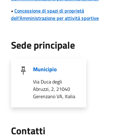
•
Concessione di spazi di proprietà
dell'Amministrazione per attività sportive
Sede principale
Municipio
Via Duca degli
Abruzzi, 2, 21040
Gerenzano VA, Italia
Utili
Contatti