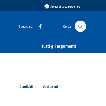
Accedi all'area personale
Seguici su
Cerca
Tutti gli argomenti
Condividi
Vedi azioni