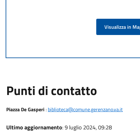
Visualizza in M
Punti di contatto
Piazza De Gasperi
:
biblioteca@comune.gerenzano.va.it
Ultimo aggiornamento
: 9 luglio 2024, 09:28