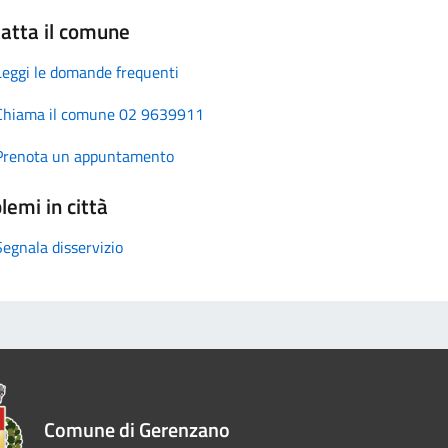
atta il comune
Leggi le domande frequenti
Chiama il comune 02 9639911
Prenota un appuntamento
lemi in città
Segnala disservizio
Comune di Gerenzano