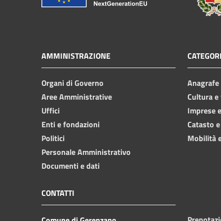
AMMINISTRAZIONE
CATEGORI
Organi di Governo
Anagrafe e
Aree Amministrative
Cultura e
Uffici
Imprese 
Enti e fondazioni
Catasto e
Politici
Mobilità e
Personale Amministrativo
Documenti e dati
CONTATTI
Prenotaz
Comune di Gerenzano