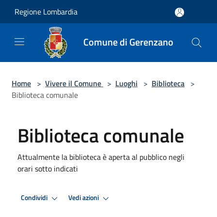
Salta al contenuto principale
Regione Lombardia
Comune di Gerenzano
Home
>
Vivere il Comune
>
Luoghi
>
Biblioteca
>
Biblioteca comunale
Biblioteca comunale
Attualmente la biblioteca è aperta al pubblico negli
orari sotto indicati
Condividi
Vedi azioni