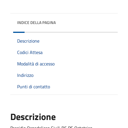
INDICE DELLA PAGINA
Descrizione
Codici Attesa
Modalità di accesso
Indirizzo
Punti di contatto
Descrizione
Presidio Ospedaliero Civili BS PS Ostetrico -