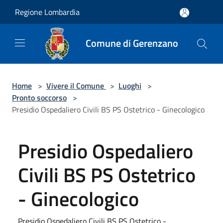
Salta al contenuto principale
Regione Lombardia
Comune di Gerenzano
Home
>
Vivere il Comune
>
Luoghi
>
Pronto soccorso
>
Presidio Ospedaliero Civili BS PS Ostetrico - Ginecologico
Presidio Ospedaliero
Civili BS PS Ostetrico
- Ginecologico
Presidio Ospedaliero Civili BS PS Ostetrico -