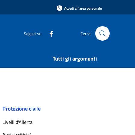
Accedi all'area personale
Seguici su
Cerca
Tutti gli argomenti
Protezione civile
Livelli d'Allerta
Avvisi criticità