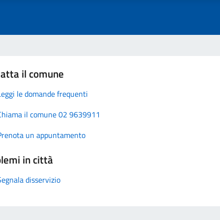
atta il comune
Leggi le domande frequenti
Chiama il comune 02 9639911
Prenota un appuntamento
lemi in città
Segnala disservizio