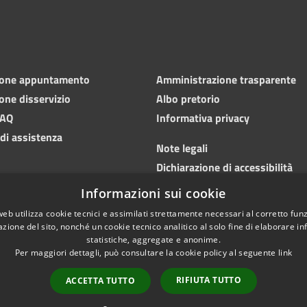
ione appuntamento
Amministrazione trasparente
one disservizio
Albo pretorio
FAQ
Informativa privacy
 di assistenza
Note legali
Dichiarazione di accessibilità
Informazioni sui cookie
Meccanismo di feedback
web utilizza cookie tecnici e assimilati strettamente necessari al corretto fu
azione del sito, nonché un cookie tecnico analitico al solo fine di elaborare i
statistiche, aggregate e anonime.
Per maggiori dettagli, può consultare la cookie policy al seguente
link
RIFIUTA TUTTO
ACCETTA TUTTO