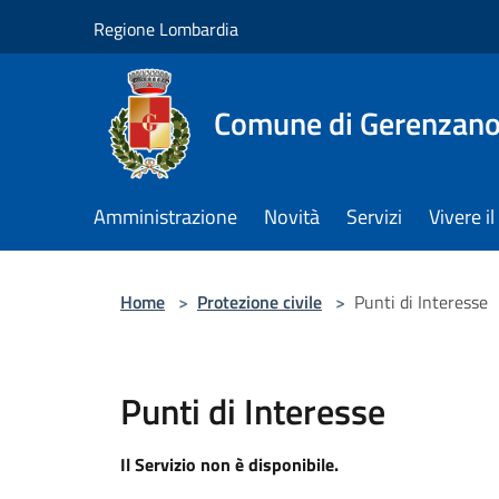
Salta al contenuto principale
Regione Lombardia
Comune di Gerenzan
Amministrazione
Novità
Servizi
Vivere 
Home
>
Protezione civile
>
Punti di Interesse
Punti di Interesse
Il Servizio non è disponibile.