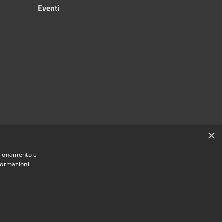
Eventi
×
nzionamento e
nformazioni