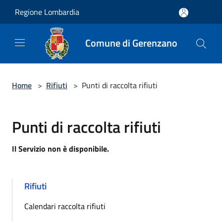
Salta al contenuto principale
Regione Lombardia
Comune di Gerenzano
Home
>
Rifiuti
>
Punti di raccolta rifiuti
Punti di raccolta rifiuti
Il Servizio non è disponibile.
Rifiuti
Calendari raccolta rifiuti