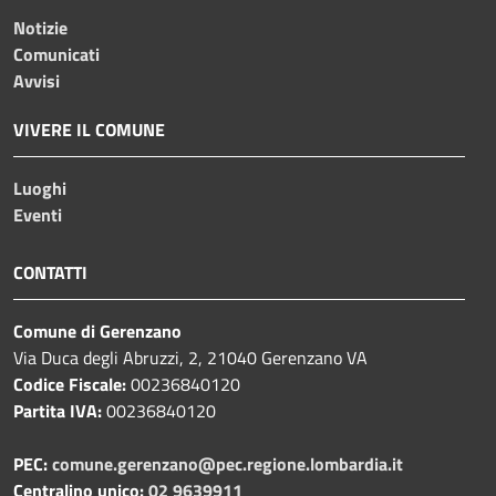
Notizie
Comunicati
Avvisi
VIVERE IL COMUNE
Luoghi
Eventi
CONTATTI
Comune di Gerenzano
Via Duca degli Abruzzi, 2, 21040 Gerenzano VA
Codice Fiscale:
00236840120
Partita IVA:
00236840120
PEC:
comune.gerenzano@pec.regione.lombardia.it
Centralino unico:
02 9639911