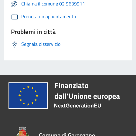
Chiama il comune 02 9639911
Prenota un appuntamento
Problemi in città
Segnala disservizio
Comune di Gerenzano