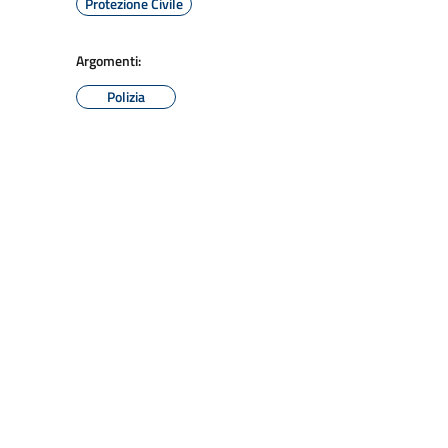
Protezione Civile
Argomenti:
Polizia