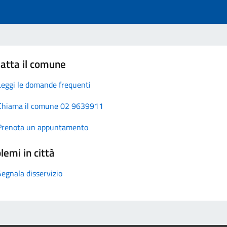
atta il comune
Leggi le domande frequenti
Chiama il comune 02 9639911
Prenota un appuntamento
lemi in città
Segnala disservizio