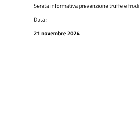
Serata informativa prevenzione truffe e frod
Data :
21 novembre 2024