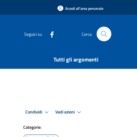
Accedi all'area personale
Seguici su
Cerca
Tutti gli argomenti
Condividi
Vedi azioni
Categorie: