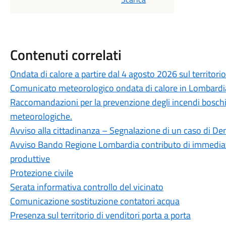
Contenuti correlati
Ondata di calore a partire dal 4 agosto 2026 sul territorio 
Comunicato meteorologico ondata di calore in Lombardi
Raccomandazioni per la prevenzione degli incendi boschivi
meteorologiche.
Avviso alla cittadinanza – Segnalazione di un caso di Den
Avviso Bando Regione Lombardia contributo di immediata
produttive
Protezione civile
Serata informativa controllo del vicinato
Comunicazione sostituzione contatori acqua
Presenza sul territorio di venditori porta a porta