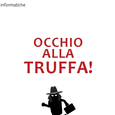
i informatiche