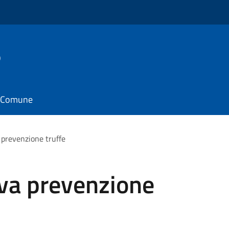
o
il Comune
 prevenzione truffe
iva prevenzione