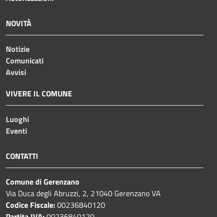
NOVITÀ
Notizie
Comunicati
Avvisi
VIVERE IL COMUNE
Luoghi
Eventi
CONTATTI
Comune di Gerenzano
Via Duca degli Abruzzi, 2, 21040 Gerenzano VA
Codice Fiscale:
00236840120
Partita IVA:
00236840120