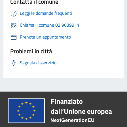
Contatta il comune
Leggi le domande frequenti
Chiama il comune 02 9639911
Prenota un appuntamento
Problemi in città
Segnala disservizio