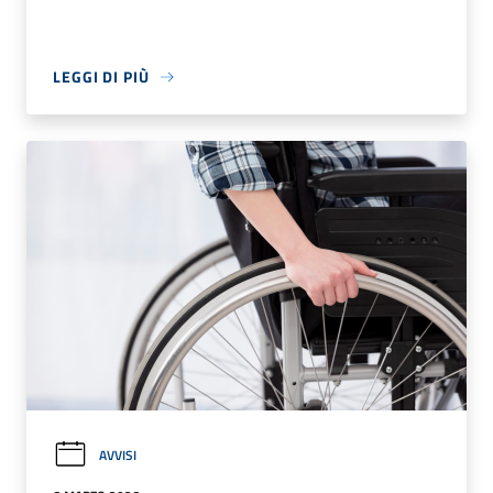
LEGGI DI PIÙ
AVVISI