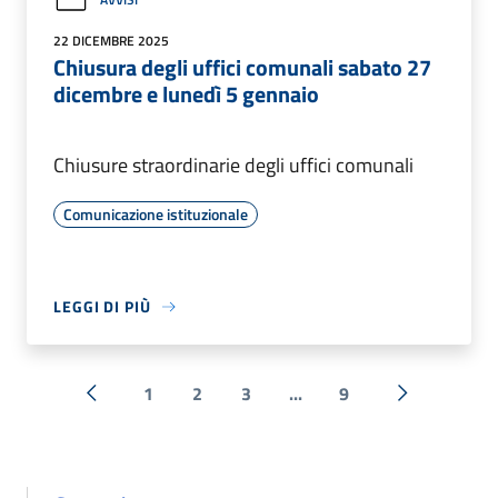
22 DICEMBRE 2025
Chiusura degli uffici comunali sabato 27
dicembre e lunedì 5 gennaio
Chiusure straordinarie degli uffici comunali
Comunicazione istituzionale
LEGGI DI PIÙ
1
2
3
...
9
« Precedente
Successiva 