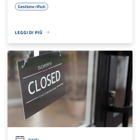
Gestione rifiuti
LEGGI DI PIÙ
AVVISI